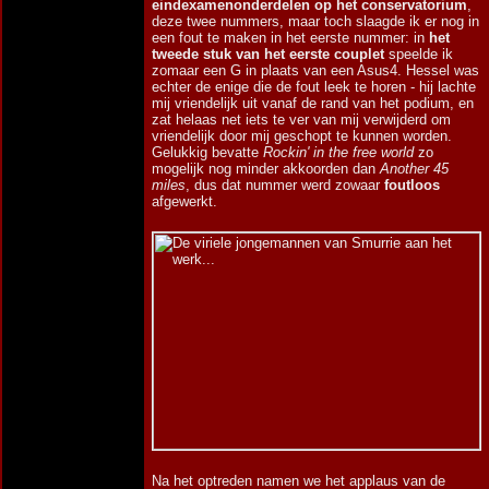
eindexamenonderdelen op het conservatorium
,
deze twee nummers, maar toch slaagde ik er nog in
een fout te maken in het eerste nummer: in
het
tweede stuk van het eerste couplet
speelde ik
zomaar een G in plaats van een Asus4. Hessel was
echter de enige die de fout leek te horen - hij lachte
mij vriendelijk uit vanaf de rand van het podium, en
zat helaas net iets te ver van mij verwijderd om
vriendelijk door mij geschopt te kunnen worden.
Gelukkig bevatte
Rockin' in the free world
zo
mogelijk nog minder akkoorden dan
Another 45
miles
, dus dat nummer werd zowaar
foutloos
afgewerkt.
Na het optreden namen we het applaus van de